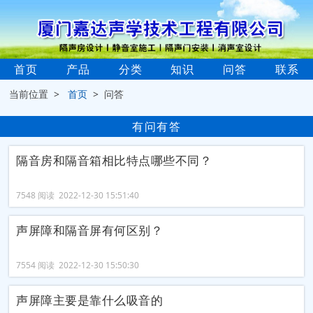
首页
产品
分类
知识
问答
联系
当前位置 >
首页
> 问答
有问有答
隔音房和隔音箱相比特点哪些不同？
7548 阅读 2022-12-30 15:51:40
声屏障和隔音屏有何区别？
7554 阅读 2022-12-30 15:50:30
声屏障主要是靠什么吸音的